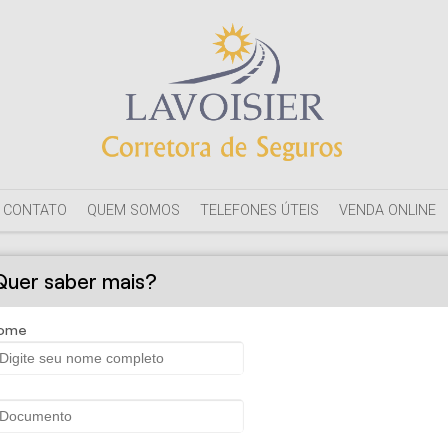
CONTATO
QUEM SOMOS
TELEFONES ÚTEIS
VENDA ONLINE
SOLICITE UMA PROPOSTA
Quer saber mais?
ome