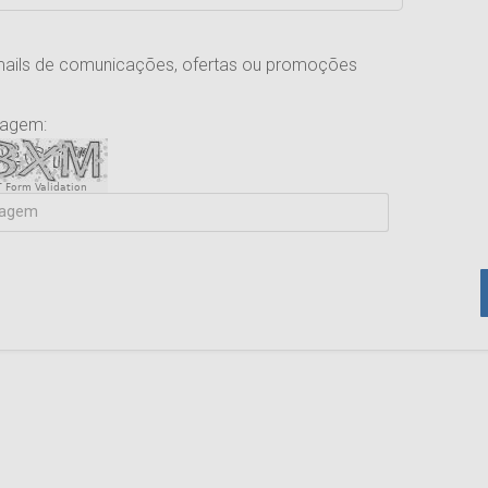
mails de comunicações, ofertas ou promoções
magem:
 Form Validation