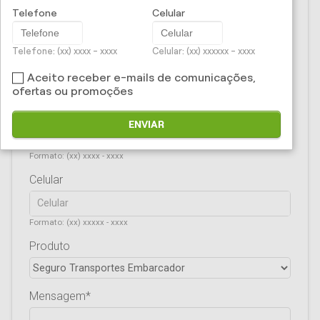
CPF/CNPJ
Telefone
Celular
Telefone: (xx) xxxx - xxxx
Celular: (xx) xxxxxx - xxxx
E-mail
Aceito receber e-mails de comunicações,
ofertas ou promoções
Telefone
ENVIAR
Formato: (xx) xxxx - xxxx
Celular
Formato: (xx) xxxxx - xxxx
Produto
Mensagem