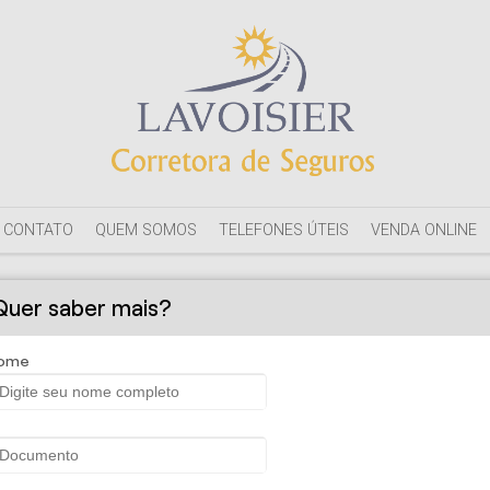
CONTATO
QUEM SOMOS
TELEFONES ÚTEIS
VENDA ONLINE
SOLICITE UMA PROPOSTA
Quer saber mais?
ome