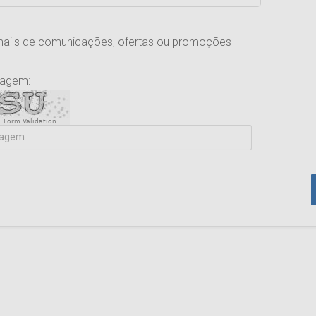
mails de comunicações, ofertas ou promoções
magem:
 Form Validation