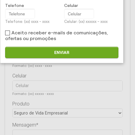
CPF/CNPJ
Telefone
Celular
Telefone: (xx) xxxx - xxxx
Celular: (xx) xxxxxx - xxxx
E-mail
Aceito receber e-mails de comunicações,
ofertas ou promoções
Telefone
ENVIAR
Formato: (xx) xxxx - xxxx
Celular
Formato: (xx) xxxxx - xxxx
Produto
Mensagem