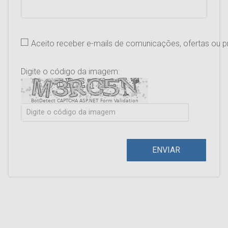
Aceito receber e-mails de comunicações, ofertas ou
Digite o código da imagem:
BotDetect CAPTCHA ASP.NET Form Validation
ENVIAR