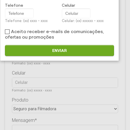
CPF/CNPJ
Telefone
Celular
Telefone: (xx) xxxx - xxxx
Celular: (xx) xxxxxx - xxxx
E-mail
Aceito receber e-mails de comunicações,
ofertas ou promoções
Telefone
ENVIAR
Formato: (xx) xxxx - xxxx
Celular
Formato: (xx) xxxxx - xxxx
Produto
Mensagem