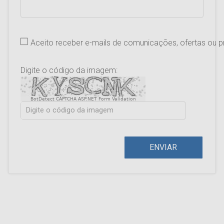
Aceito receber e-mails de comunicações, ofertas ou
Digite o código da imagem:
BotDetect CAPTCHA ASP.NET Form Validation
ENVIAR