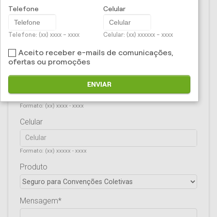
CPF/CNPJ
Telefone
Celular
Telefone: (xx) xxxx - xxxx
Celular: (xx) xxxxxx - xxxx
E-mail
Aceito receber e-mails de comunicações,
ofertas ou promoções
Telefone
ENVIAR
Formato: (xx) xxxx - xxxx
Celular
Formato: (xx) xxxxx - xxxx
Produto
Mensagem