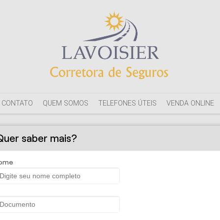
CONTATO
QUEM SOMOS
TELEFONES ÚTEIS
VENDA ONLINE
Quer saber mais?
ome
Corretora de Seguros - Seguro Saú
al