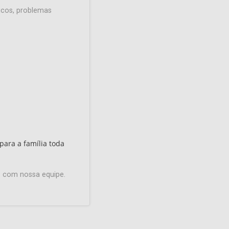
icos, problemas
 para a família toda
o com nossa equipe.