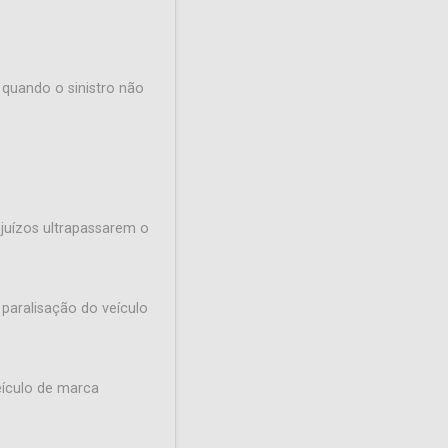
quando o sinistro não
ejuízos ultrapassarem o
paralisação do veículo
eículo de marca