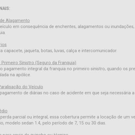
NAIS:
 de Alagamento
veículo em consequência de enchentes, alagamentos ou inundações, 
uia.
ios​
a capacete, jaqueta, botas, luvas, calça e intercomunicador.
 Primeiro Sinistro (Seguro da Franquia)
o pagamento integral da franquia no primeiro sinistro, quando os pr
ulada na apólice.
aralisação do Veículo
pagamento de diárias no caso de acidente em que seja necessária a 
édio
 perda parcial ou integral, essa cobertura permite a locação de um v
o, modelo sedan 1.4, pelo período de 7, 15 ou 30 dias.