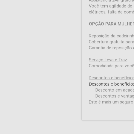
Assistência 24h gratui
Você tem agilidade de
elétricos, falta de com
OPÇÃO PARA MULHE
Reposição da cadeirinha
Cobertura gratuita para 
Garantia de reposição 
Serviço Leva e Traz
Comodidade para voc
Descontos e benefício
Descontos e benefícios 
Desconto em academ
Descontos e vantag
Este é mais um seguro