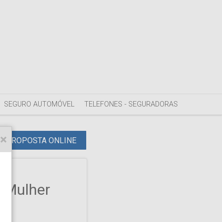
SEGURO AUTOMÓVEL
TELEFONES - SEGURADORAS
PROPOSTA ONLINE
o Mulher
ro.