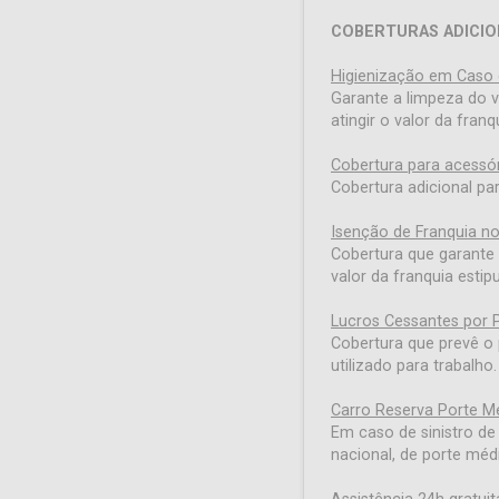
COBERTURAS ADICIO
Higienização em Caso
Garante a limpeza do 
atingir o valor da franq
Cobertura para acessór
Cobertura adicional par
Isenção de Franquia no
Cobertura que garante 
valor da franquia estip
Lucros Cessantes por P
Cobertura que prevê o 
utilizado para trabalho.
Carro Reserva Porte M
Em caso de sinistro de
nacional, de porte médi