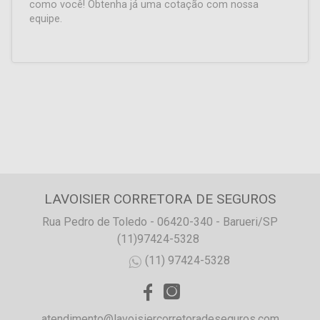
como você! Obtenha já uma cotação com nossa
equipe.
LAVOISIER CORRETORA DE SEGUROS
Rua Pedro de Toledo - 06420-340 - Barueri/SP
(11)97424-5328
(11) 97424-5328
atendimento@lavoisiercorretoradeseguros.com