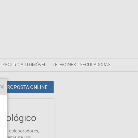
SEGURO AUTOMÓVEL
TELEFONES - SEGURADORAS
PROPOSTA ONLINE
ntológico
seus colaboradores,
r livremente um