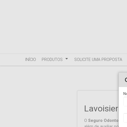
INÍCIO
PRODUTOS
SOLICITE UMA PROPOSTA
N
Lavoisier 
O
Seguro Odontológi
além de auxiliar no be